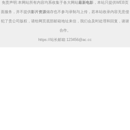
免责声明:本网站所有内容均系收集于各大网站
最新电影
，本站只提供WEB页
面服务，并不提供
影片资源
储存也不参与录制与上传，若本站收录内容无意侵
犯了贵公司版权，请给网页底部邮箱地址来信，我们会及时处理和回复，谢谢
合作。
https://站长邮箱:
123456@ac.cc