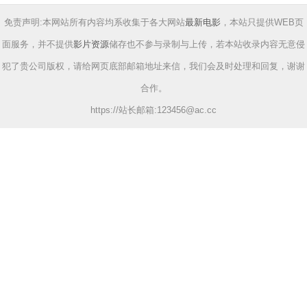
免责声明:本网站所有内容均系收集于各大网站
最新电影
，本站只提供WEB页
面服务，并不提供
影片资源
储存也不参与录制与上传，若本站收录内容无意侵
犯了贵公司版权，请给网页底部邮箱地址来信，我们会及时处理和回复，谢谢
合作。
https://站长邮箱:
123456@ac.cc